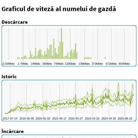
Graficul de viteză al numelui de gazdă
Descărcare
Istoric
Încărcare