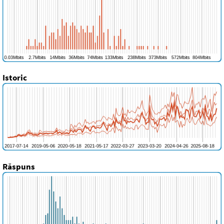
Istoric
Răspuns