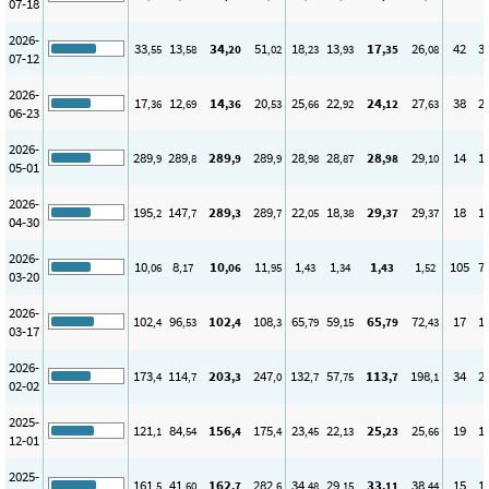
07-18
2026-
33
13
34
51
18
13
17
26
42
3
,55
,58
,20
,02
,23
,93
,35
,08
07-12
2026-
17
12
14
20
25
22
24
27
38
2
,36
,69
,36
,53
,66
,92
,12
,63
06-23
2026-
289
289
289
289
28
28
28
29
14
1
,9
,8
,9
,9
,98
,87
,98
,10
05-01
2026-
195
147
289
289
22
18
29
29
18
1
,2
,7
,3
,7
,05
,38
,37
,37
04-30
2026-
10
8
10
11
1
1
1
1
105
7
,06
,17
,06
,95
,43
,34
,43
,52
03-20
2026-
102
96
102
108
65
59
65
72
17
1
,4
,53
,4
,3
,79
,15
,79
,43
03-17
2026-
173
114
203
247
132
57
113
198
34
2
,4
,7
,3
,0
,7
,75
,7
,1
02-02
2025-
121
84
156
175
23
22
25
25
19
1
,1
,54
,4
,4
,45
,13
,23
,66
12-01
2025-
161
41
162
282
34
29
33
38
15
1
,5
,60
,7
,6
,48
,15
,11
,44