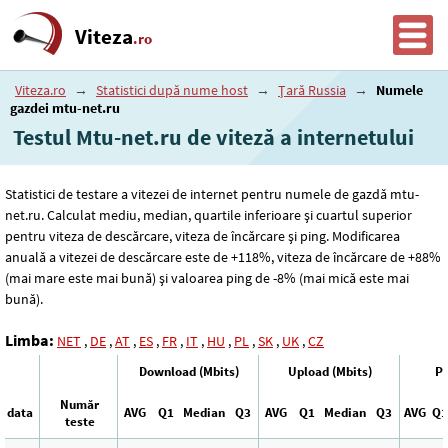
Viteza
.ro
Viteza.ro
→
Statistici după nume host
→
Țară Russia
→
Numele
gazdei mtu-net.ru
Testul Mtu-net.ru de viteză a internetului
Statistici de testare a vitezei de internet pentru numele de gazdă mtu-
net.ru. Calculat mediu, median, quartile inferioare și cuartul superior
pentru viteza de descărcare, viteza de încărcare și ping. Modificarea
anuală a vitezei de descărcare este de +118%, viteza de încărcare de +88%
(mai mare este mai bună) și valoarea ping de -8% (mai mică este mai
bună).
Limba:
NET
,
DE
,
AT
,
ES
,
FR
,
IT
,
HU
,
PL
,
SK
,
UK
,
CZ
Download (Mbits)
Upload (Mbits)
Pi
Număr
data
AVG
Q1
Median
Q3
AVG
Q1
Median
Q3
AVG
Q1
teste