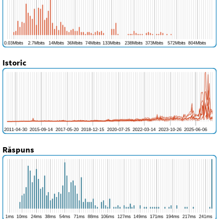
Istoric
Răspuns