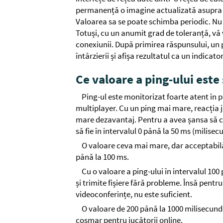
permanență o imagine actualizată asupra vite
Valoarea sa se poate schimba periodic. Nu 
Totuși, cu un anumit grad de toleranță, vă v
conexiunii. După primirea răspunsului, u
întârzierii și afișa rezultatul ca un indicator
Ce valoare a ping-ului este
Ping-ul este monitorizat foarte atent în p
multiplayer. Cu un ping mai mare, reacția juc
mare dezavantaj. Pentru a avea șansa să câ
să fie în intervalul 0 până la 50 ms (milisec
O valoare ceva mai mare, dar acceptabilă
până la 100 ms.
Cu o valoare a ping-ului în intervalul 100
și trimite fișiere fără probleme. Însă pentr
videoconferințe, nu este suficient.
O valoare de 200 până la 1000 milisecund
coșmar pentru jucătorii online.