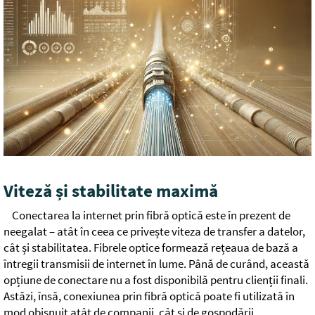
Viteză și stabilitate maximă
Conectarea la internet prin fibră optică este în prezent de
neegalat – atât în ceea ce privește viteza de transfer a datelor,
cât și stabilitatea. Fibrele optice formează rețeaua de bază a
întregii transmisii de internet în lume. Până de curând, această
opțiune de conectare nu a fost disponibilă pentru clienții finali.
Astăzi, însă, conexiunea prin fibră optică poate fi utilizată în
mod obișnuit atât de companii, cât și de gospodării.