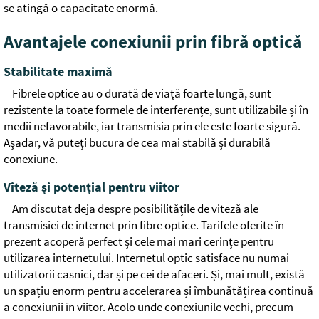
se atingă o capacitate enormă.
Avantajele conexiunii prin fibră optică
Stabilitate maximă
Fibrele optice au o durată de viață foarte lungă, sunt
rezistente la toate formele de interferențe, sunt utilizabile și în
medii nefavorabile, iar transmisia prin ele este foarte sigură.
Așadar, vă puteți bucura de cea mai stabilă și durabilă
conexiune.
Viteză și potențial pentru viitor
Am discutat deja despre posibilitățile de viteză ale
transmisiei de internet prin fibre optice. Tarifele oferite în
prezent acoperă perfect și cele mai mari cerințe pentru
utilizarea internetului. Internetul optic satisface nu numai
utilizatorii casnici, dar și pe cei de afaceri. Și, mai mult, există
un spațiu enorm pentru accelerarea și îmbunătățirea continuă
a conexiunii în viitor. Acolo unde conexiunile vechi, precum