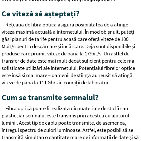
Ce viteză să așteptați?
Rețeaua de fibră optică asigură posibilitatea de a atinge
viteza maximă actuală a internetului. În mod obișnuit, puteți
găsi planuri de tarife pentru acasă care oferă viteze de 100
Mbit/s pentru descărcare și încărcare. Deja sunt disponibile și
produse care promit viteze de până la 1 Gbit/s. Un astfel de
transfer de date este mai mult decât suficient pentru cele mai
sofisticate utilizări ale internetului. Potențialul fibrelor optice
este însă și mai mare – oamenii de știință au reușit să atingă
viteze de până la 111 Gb/s în condiții de laborator.
Cum se transmite semnalul?
Fibra optică poate fi realizată din materiale de sticlă sau
plastic, iar semnalul este transmis prin acestea cu ajutorul
luminii. Acest tip de cablu poate transmite, de asemenea,
întregul spectru de culori luminoase. Astfel, este posibil să se
transmită simultan o cantitate mare de informații de date și să