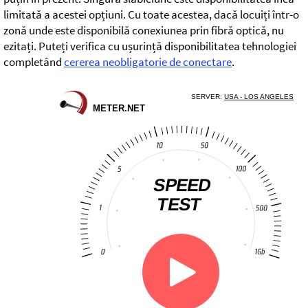
limitată a acestei opțiuni. Cu toate acestea, dacă locuiți într-o
zonă unde este disponibilă conexiunea prin fibră optică, nu
ezitați. Puteți verifica cu ușurință disponibilitatea tehnologiei
completând
cererea neobligatorie de conectare
.