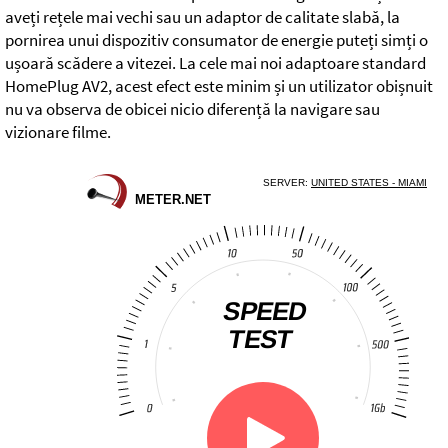
aveți rețele mai vechi sau un adaptor de calitate slabă, la
pornirea unui dispozitiv consumator de energie puteți simți o
ușoară scădere a vitezei. La cele mai noi adaptoare standard
HomePlug AV2, acest efect este minim și un utilizator obișnuit
nu va observa de obicei nicio diferență la navigare sau
vizionare filme.