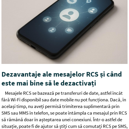
Dezavantaje ale mesajelor RCS și când
este mai bine să le dezactivați
Mesajele RCS se bazează pe transferuri de date, astfel încât
fără Wi-Fi disponibil sau date mobile nu pot funcționa. Dacă, în
același timp, nu aveți permisă trimiterea suplimentară prin
SMS sau MMS în telefon, se poate întâmpla ca mesajul prin RCS
să rămână doar în așteptarea unei conexiuni. Într-o astfel de
situație, poate fi de ajutor să știți cum să comutați RCS pe SMS,