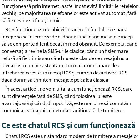
Funcționează prin internet, astfel încât evită limitările rețelelor
vechi și pe majoritatea telefoanelor este activat automat, fără
să fie nevoie să faceți nimic.
RCS funcționează de obicei în tăcere în fundal. Persoana
începe să se intereseze de el doar atunci când mesajele încep
să se comporte diferit decât în mod obișnuit. De exemplu, când
conversația revine la SMS-urile clasice, când un fișier mare
refuză să fie trimis sau când nu este clar de ce mesajul nu a
plecat așa cum ne așteptam. Tocmai atunci apare des
întrebarea ce este un mesaj RCS și cum să dezactivezi RCS
dacă dorim să trimitem mesajele pe calea clasică.
În acest articol, ne vom uita la cum funcționează RCS, care
sunt diferențele față de SMS, când folosirea lui este
avantajoasă și când, dimpotrivă, este mai bine să comutăm
comunicarea înapoi la metoda tradițională de trimitere.
Ce este chatul RCS și cum funcționează
Chatul RCS este un standard modern de trimitere a mesajelor