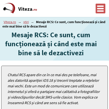
Viteza
.ro
Viteza.ro
→
știri
→
Mesaje RCS: Ce sunt, cum funcționează și când
este mai bine să le dezactivezi
Mesaje RCS: Ce sunt, cum
funcționează și când este mai
bine să le dezactivezi
Chatul RCS apare din ce în ce mai des pe telefoane, mai
ales datorită apariției iOS 18 și trecerii treptate a rețelelor
mai vechi. Este un mod de comunicare care utilizează
internetul și oferă o partajare mai calitativă a fotografiilor
și videoclipurilor decât SMS-urile clasice. Vom explica ce
înseamnă RCS și când are sens să fie activat.