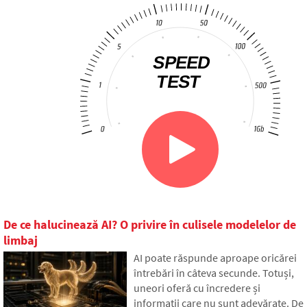
De ce halucinează AI? O privire în culisele modelelor de
limbaj
AI poate răspunde aproape oricărei
întrebări în câteva secunde. Totuși,
uneori oferă cu încredere și
informații care nu sunt adevărate. De