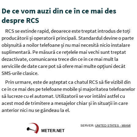
De ce vom auzi din ce în ce mai des
despre RCS
RCS se extinde rapid, deoarece este treptat introdus de toți
producătorii și operatorii principali. Standardul devine o parte
obișnuită a noilor telefoane și nu mai necesită nicio instalare
suplimentară. Pe măsură ce rețelele mai vechi sunt treptat
dezactivate, comunicarea trece din ce în ce mai mult la
serviciile de date care pot să ofere mai multe opțiuni decât
SMS-urile clasice.
Prin urmare, este de așteptat ca chatul RCS să fie vizibil din
ce în ce mai des pe telefoane mobile și majoritatea telefoanelor
să lucreze cu el automat. Utilizatorii se vor întâlni astfel cu
acest mod de trimitere a mesajelor chiar și în situații în care
anterior nici nu se gândeau la el.