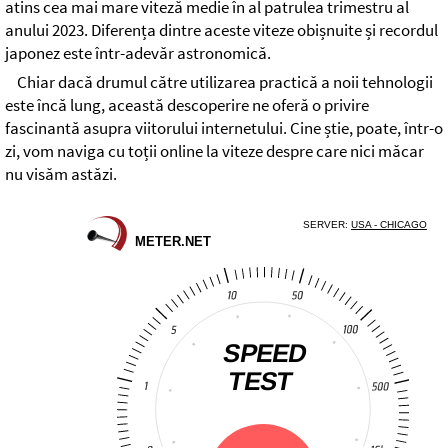
atins cea mai mare viteză medie în al patrulea trimestru al
anului 2023. Diferența dintre aceste viteze obișnuite și recordul
japonez este într-adevăr astronomică.
Chiar dacă drumul către utilizarea practică a noii tehnologii
este încă lung, această descoperire ne oferă o privire
fascinantă asupra viitorului internetului. Cine știe, poate, într-o
zi, vom naviga cu toții online la viteze despre care nici măcar
nu visăm astăzi.