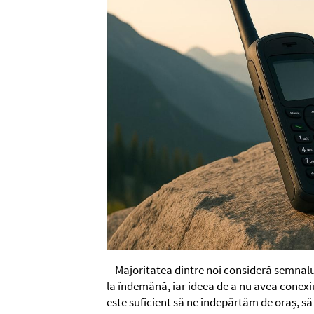
Majoritatea dintre noi consideră semnalu
la îndemână, iar ideea de a nu avea conexiu
este suficient să ne îndepărtăm de oraș, s