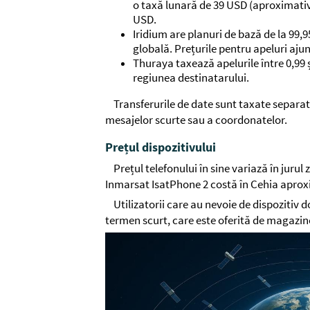
o taxă lunară de 39 USD (aproximativ
USD.
Iridium are planuri de bază de la 99,
globală. Prețurile pentru apeluri ajun
Thuraya taxează apelurile între 0,99 ș
regiunea destinatarului.
Transferurile de date sunt taxate separat
mesajelor scurte sau a coordonatelor.
Prețul dispozitivului
Prețul telefonului în sine variază în juru
Inmarsat IsatPhone 2 costă în Cehia aproxi
Utilizatorii care au nevoie de dispozitiv 
termen scurt, care este oferită de magazine 