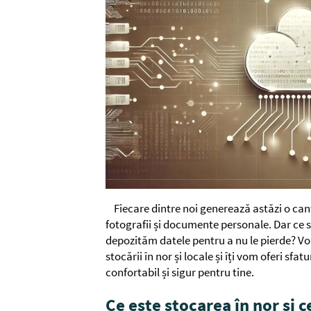
Fiecare dintre noi generează astăzi o cant
fotografii și documente personale. Dar ce
depozităm datele pentru a nu le pierde? V
stocării în nor și locale și îți vom oferi sfa
confortabil și sigur pentru tine.
Ce este stocarea în nor și c