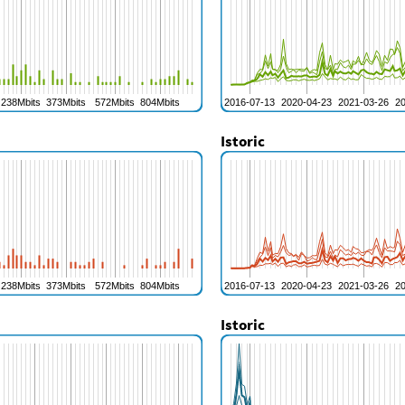
Istoric
Istoric