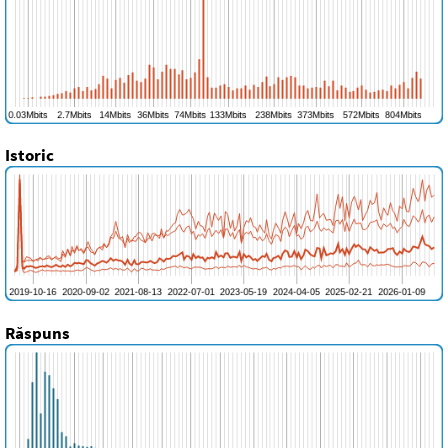
Istoric
Răspuns