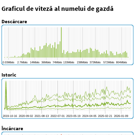
Graficul de viteză al numelui de gazdă
Descărcare
Istoric
Încărcare