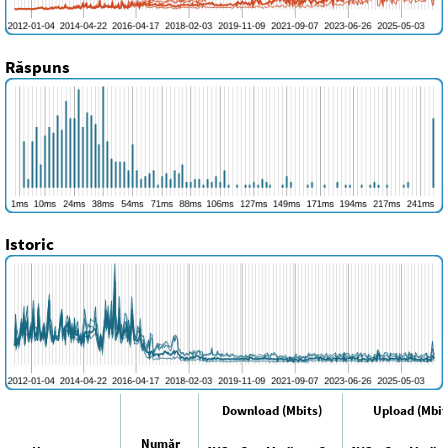
Răspuns
Istoric
Download (Mbits)
Upload (Mbit
Număr