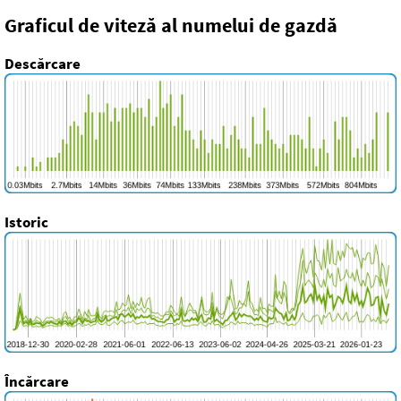
Graficul de viteză al numelui de gazdă
Descărcare
Istoric
Încărcare