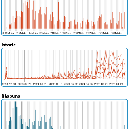
Istoric
Răspuns