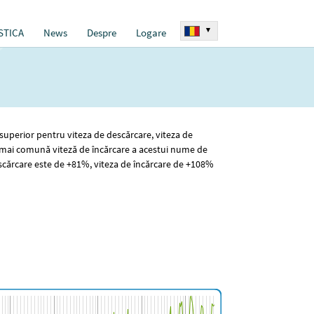
▾
STICA
News
Despre
Logare
 superior pentru viteza de descărcare, viteza de
mai comună viteză de încărcare a acestui nume de
scărcare este de +81%, viteza de încărcare de +108%