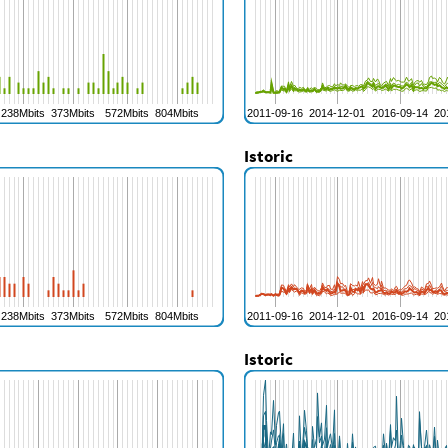
Istoric
Istoric