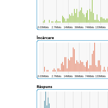
Încărcare
Răspuns