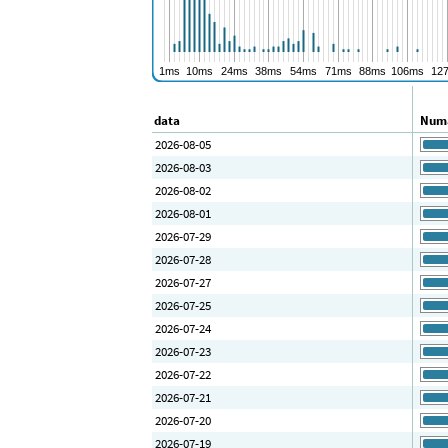
data
Numă
2026-08-05
2026-08-03
2026-08-02
2026-08-01
2026-07-29
2026-07-28
2026-07-27
2026-07-25
2026-07-24
2026-07-23
2026-07-22
2026-07-21
2026-07-20
2026-07-19