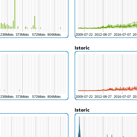
Istoric
Istoric