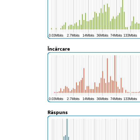
Încărcare
Răspuns