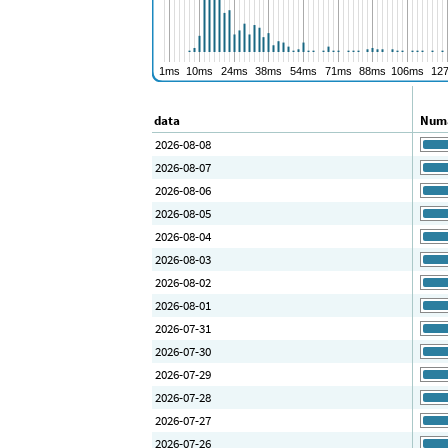
data
Numă
2026-08-08
2026-08-07
2026-08-06
2026-08-05
2026-08-04
2026-08-03
2026-08-02
2026-08-01
2026-07-31
2026-07-30
2026-07-29
2026-07-28
2026-07-27
2026-07-26