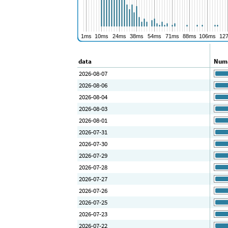
data
Numă
2026-08-07
2026-08-06
2026-08-04
2026-08-03
2026-08-01
2026-07-31
2026-07-30
2026-07-29
2026-07-28
2026-07-27
2026-07-26
2026-07-25
2026-07-23
2026-07-22