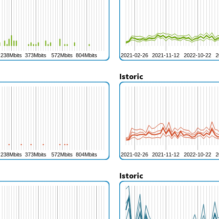
Istoric
Istoric