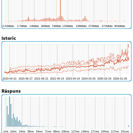
Istoric
Răspuns