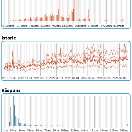
Istoric
Răspuns