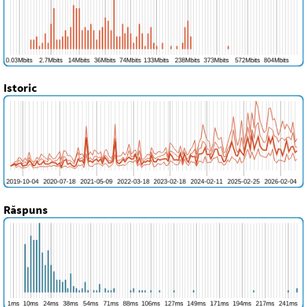
Istoric
Răspuns