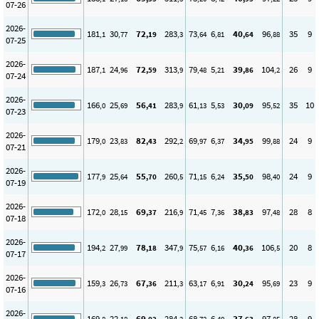
07-26
2026-
181
30
72
283
73
6
40
96
35
9
,1
,77
,19
,3
,64
,81
,64
,88
07-25
2026-
187
24
72
313
79
5
39
104
26
9
,1
,96
,59
,9
,48
,21
,86
,2
07-24
2026-
166
25
56
283
61
5
30
95
35
10
,0
,69
,41
,9
,13
,53
,09
,52
07-23
2026-
179
23
82
292
69
6
34
99
24
9
,0
,83
,43
,2
,97
,37
,95
,88
07-21
2026-
177
25
55
260
71
6
35
98
24
9
,9
,64
,70
,5
,15
,24
,50
,40
07-19
2026-
172
28
69
216
71
7
38
97
28
8
,0
,15
,37
,9
,45
,36
,83
,48
07-18
2026-
194
27
78
347
75
6
40
106
20
8
,2
,99
,18
,9
,57
,16
,36
,5
07-17
2026-
159
26
67
211
63
6
30
95
23
9
,3
,73
,36
,3
,17
,91
,24
,69
07-16
2026-
169
22
69
284
68
6
37
97
28
9