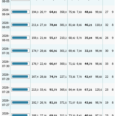
08-05
2026-
194
26
64
358
75
7
48
99
27
9
,3
,77
,81
,0
,96
,63
,66
,55
08-04
2026-
211
27
78
381
81
8
46
118
32
8
,6
,10
,88
,3
,68
,65
,21
,8
08-03
2026-
159
21
55
210
68
5
35
96
26
9
,1
,90
,17
,2
,42
,70
,04
,46
08-01
2026-
174
28
66
301
69
7
32
96
30
9
,7
,65
,56
,2
,45
,04
,15
,99
07-31
2026-
176
22
66
300
71
6
44
98
33
8
,7
,43
,97
,1
,52
,98
,75
,05
07-30
2026-
167
28
74
227
73
7
42
98
22
8
,4
,58
,79
,1
,35
,70
,47
,60
07-29
2026-
213
33
91
365
84
8
67
125
23
8
,3
,41
,75
,6
,44
,99
,21
,6
07-28
2026-
192
26
81
371
71
8
43
98
19
8
,7
,75
,35
,5
,07
,03
,86
,79
07-27
2026-
188
27
69
311
73
8
40
97
23
9
,1
,18
,55
,3
,20
,42
,95
,22