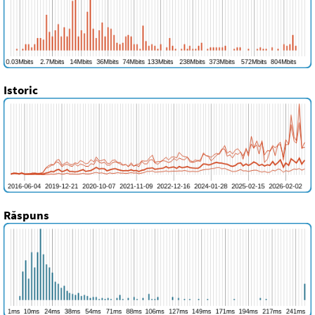
Istoric
Răspuns