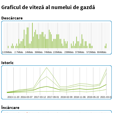
Graficul de viteză al numelui de gazdă
Descărcare
Istoric
Încărcare