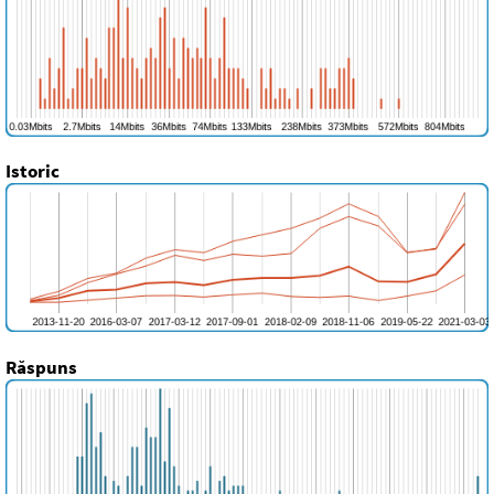
Istoric
Răspuns