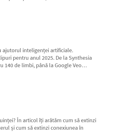
ajutorul inteligenței artificiale.
ipuri pentru anul 2025. De la Synthesia
tru 140 de limbi, până la Google Veo
inței? În articol îți arătăm cum să extinzi
terul și cum să extinzi conexiunea în